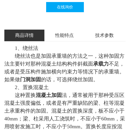
在线询价
商品详情
性能特点
技术参数
1、绕丝法
绕丝法也是加固承重墙的方法之一，这种加固方
法主要针对那种混凝土结构构件斜截面
承载力
不足，
或者是受压构件施加横向约束力等情况下的承重墙。
如果做
门洞加固
的话，可选择绕丝加固。
2、置换混凝土
这种置换
混凝土加固
法，通常被用于那种受压区
混凝土强度偏低，或者是有严重缺陷的梁、柱等混凝
土承重构件的加固。混凝土的置换深度，板不应小于
40mm；梁、柱采用人工浇筑时，不应小于60mm，采
用喷射发施工时，不应小于50mm。置换长度应按混