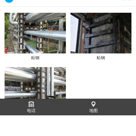
粘钢
粘钢
电话
地图
粘钢