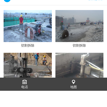
切割拆除
切割拆除
电话
地图
切割拆除
切割拆除