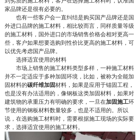
到劣质的施工材料，客户在选择施工材料时，认准国
家品牌还是很有必要的。
也有一些客户会一直纠结是购买国产品牌还是国
外进口品牌的施工材料，相比较而言，同样质量等级
的施工材料，国外进口的市场销售价格会相对更高一
些，客户如果想要选购到性价比更高的施工材料，可
以优先考虑国产品牌。
选择适宜使用的材料
市场上销售的施工材料类型多样，一种施工材料
并不一定适应于多种加固环境，比如，被称为全能加
固材料的
碳纤维加固
材料，如果是应用于锚固工程，
也是没有办法适用的，像钢板这类加固材料，如果对
建筑物的承重压力有明确的要求，一旦在
加固施工
环
节使用的钢板材料数量较多，也是不适用的。所以
说，在选购施工材料时，需要根据施工现场的实际要
求，选择适宜使用的施工材料。