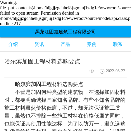
Warning:
file_put_contents(/home/hljgjjzgchhel8jsgmjuj1zdg1c/wwwroot/source/
failed to open stream: Permission denied in
/home/hljgjjzgchhel8jsgmjuj1zdg1c/wwwroot/source/model/api.class.
on line 217
黑龙江固嘉建筑工程有限公司
介绍
资讯
产品
案例
联系
哈尔滨加固工程材料选购要点
2022-08-22
哈尔滨加固工程
材料选购要点
不管是加固何种类型的建筑物，在选择加固材料
时，都要明确选择国家知名品牌。有些不知名品牌的
施工材料虽然价格低廉，不过，却无法保证施工质
量，虽然也不排除一些施工材料在价格低廉的同时，
也能保证其使用性能达标，为了以防万一，避免选购