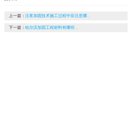
上一篇：
注浆加固技术施工过程中应注意哪...
下一篇：
哈尔滨加固工程材料有哪些...