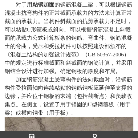
对于用
粘钢加固
的钢筋混凝土梁，可以根据钢筋
混凝土抗弯构件的正常截面承载力的方法来计算正常
截面的承载力。当构件斜截面的抗剪承载力不足时，
可以粘贴U形箍板或斜向。可以根据钢筋混凝土斜截
面的承载力公式计算板条的钢筋。弯曲件。钢筋混凝
土的弯曲，受压和受拉构件可以按照建设部颁布的
《混凝土结构的加强设计规范》（GB 50367-2006）
中的规定进行标准截面和斜截面的钢筋计算，并采用
钢结合设计进行加强。确定钢板的厚度和布局。
加固钢筋混凝土受弯构件的法向截面时，沿钢筋
构件受拉面轴向连续粘贴的钢筋钢板应延伸至支撑的
边缘，并应位于钢板的末端（包括截断点）和负载收
集点。在侧面，设置了用于锚固的U型钢箍板（用于
梁）或横向钢带（用于板）。